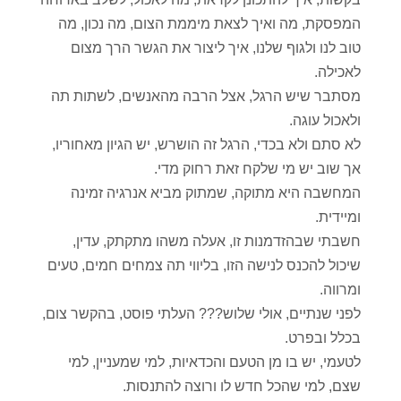
המפסקת, מה ואיך לצאת מיממת הצום, מה נכון, מה
טוב לנו ולגוף שלנו, איך ליצור את הגשר הרך מצום
לאכילה.
מסתבר שיש הרגל, אצל הרבה מהאנשים, לשתות תה
ולאכול עוגה.
לא סתם ולא בכדי, הרגל זה הושרש, יש הגיון מאחוריו,
אך שוב יש מי שלקח זאת רחוק מדי.
המחשבה היא מתוקה, שמתוק מביא אנרגיה זמינה
ומיידית.
חשבתי שבהזדמנות זו, אעלה משהו מתקתק, עדין,
שיכול להכנס לנישה הזו, בליווי תה צמחים חמים, טעים
ומרווה.
לפני שנתיים, אולי שלוש??? העלתי פוסט, בהקשר צום,
בכלל ובפרט.
לטעמי, יש בו מן הטעם והכדאיות, למי שמעניין, למי
שצם, למי שהכל חדש לו ורוצה להתנסות.