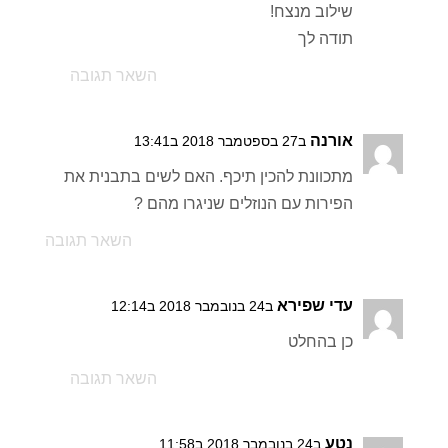
שילוב מנצח!
תודה לך
השאר תגובה
אורנה
ב27 בספטמבר 2018 ב13:41
מתכוונת להכין תיכף. האם לשים בתבנית את
הפירות עם הנוזלים שניגרו מהם ?
השאר תגובה
עדי שפירא
ב24 בנובמבר 2018 ב12:14
כן בהחלט
השאר תגובה
נטע
ב24 בנובמבר 2018 ב11:58