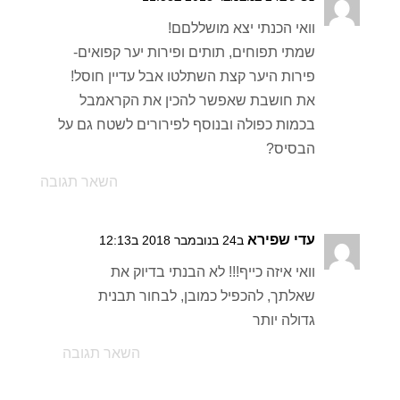
וואי הכנתי יצא מושללםם!
שמתי תפוחים, תותים ופירות יער קפואים-
פירות היער קצת השתלטו אבל עדיין חוסל!
את חושבת שאפשר להכין את הקראמבל
בכמות כפולה ובנוסף לפירורים לשטח גם על
הבסיס?
השאר תגובה
עדי שפירא
ב24 בנובמבר 2018 ב12:13
וואי איזה כייף!!! לא הבנתי בדיוק את
שאלתך, להכפיל כמובן, לבחור תבנית
גדולה יותר
השאר תגובה