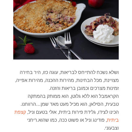
ושלא נשכח להתייחס לבריאות, עוגה כזו, היר בחירה
מצויינת, מכל הבחינות, מהירות ההכנה, מהירות אפייה,
זמינות מצרכים וכמובן בריאות והזנה.
הקראמבל הוא ללא גלוטן, הוא ממותק בהמתקה
טבעית, הסילאן, הוא מכיל מעט מאד שמן…הרווחנו.
הכינו לצידו, גלידת פירות ביתית, אולי בטעם וניל,
קצפת
ביתית
, פודינג וניל או פשוט ככה, כמו שהוא.ריחני
וצבעוני.