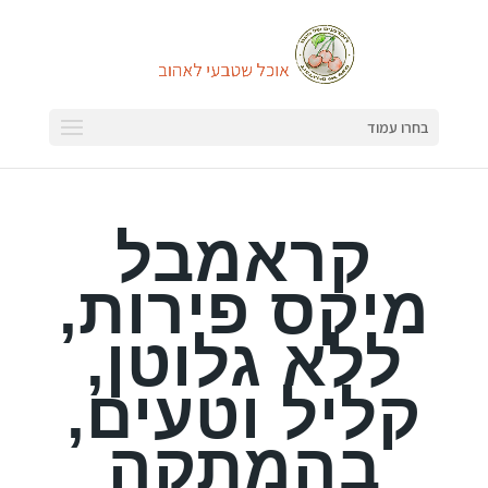
בחרו עמוד
קראמבל
מיקס פירות,
ללא גלוטן,
קליל וטעים,
בהמתקה