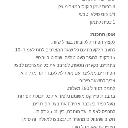
3 כפות שמן קוקוס במצב מוצק
1/4 כוס סילאן טבעי
1 כפית קינמון
אופן ההכנה
:
לקצוץ הפירות לקוביות בגודל שווה.
להעביר לקערה עם כל שאר המצרכים.לתת לעמוד 10-
15 דקות, להגיר מעט נוזלים, שזה טוב ורצוי!
בינתיים, בקערה נוספת, לערבב את כל המצרכים לבצק
הפירורים.ממליצה עם מזלג.לא לעבד יותר מדי, הוא
צריך להשאר פירורי.
לחמם תנור ל 190 מעלות.
בתבנית פיירקס משומנת.לפזר את כל תכולת הפירות.
מעל לפזר בשכבה אחידה את בצק הפירורים.
להכניס לאפיה, עד הזהבה, בין 35-45 דקות.
חשוב שהנוזלים מהפירות, יבצבצו למעלה, זה סימן
מצויין שהקארמבל מוכן.